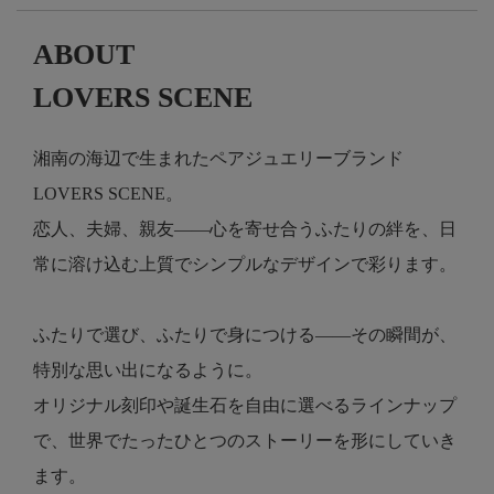
ABOUT
LOVERS SCENE
湘南の海辺で生まれたペアジュエリーブランド
LOVERS SCENE。
恋人、夫婦、親友――心を寄せ合うふたりの絆を、日
常に溶け込む上質でシンプルなデザインで彩ります。
ふたりで選び、ふたりで身につける――その瞬間が、
特別な思い出になるように。
オリジナル刻印や誕生石を自由に選べるラインナップ
で、世界でたったひとつのストーリーを形にしていき
ます。