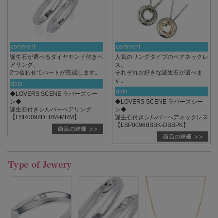
comment
comment
誕生石が選べるダイヤモンド付きペ
人気のリングタイプのペアネックレ
アリング。
ス。
2つ合わせてハートが完成します。
それぞれお好きな誕生石が選べま
す。
data
data
◆LOVERS SCENE ラバーズシー
ン◆
◆LOVERS SCENE ラバーズシー
誕生石付きシルバーペアリング
ン◆
【LSR0098DLRM-MRM】
誕生石付きシルバーペアネックレス
【LSP0096BSBK-DBSPK】