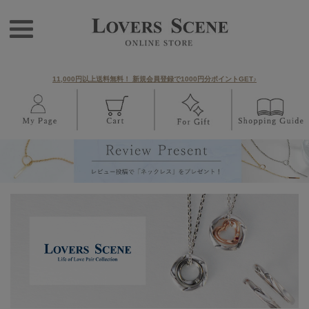
11,000円以上送料無料！ 新規会員登録で1000円分ポイントGET♪