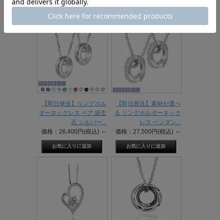
【即日発送】リングホル
【即日発送】素材が選べ
ダーネックレス ペア 誕生
る リングホルダーネック
石 シルバー...
レス ペンダン...
価格：26,400円(税込)
～
価格：27,500円(税込)
～