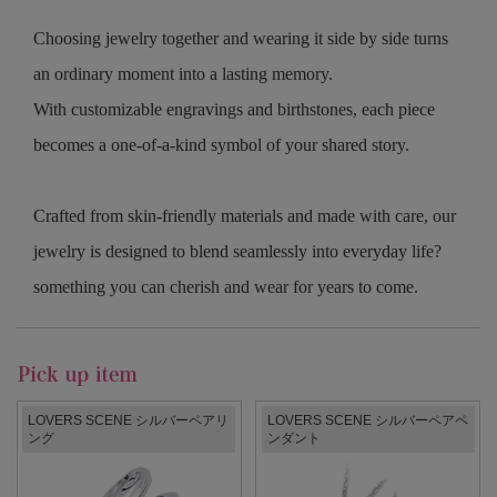
Choosing jewelry together and wearing it side by side turns
an ordinary moment into a lasting memory.
With customizable engravings and birthstones, each piece
becomes a one-of-a-kind symbol of your shared story.
Crafted from skin-friendly materials and made with care, our
jewelry is designed to blend seamlessly into everyday life?
something you can cherish and wear for years to come.
LOVERS SCENE シルバーペアリ
LOVERS SCENE シルバーペアペ
ング
ンダント