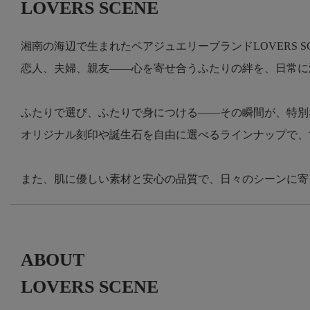
LOVERS SCENE
湘南の海辺で生まれたペアジュエリーブランドLOVERS SC
恋人、夫婦、親友――心を寄せ合うふたりの絆を、日常に
ふたりで選び、ふたりで身につける――その瞬間が、特別
オリジナル刻印や誕生石を自由に選べるラインナップで、
また、肌に優しい素材と安心の品質で、日々のシーンに寄
ABOUT
LOVERS SCENE