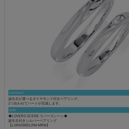
comment
誕生石が選べるダイヤモンド付きペアリング。
2つ合わせてハートが完成します。
data
◆LOVERS SCENE ラバーズシーン◆
誕生石付きシルバーペアリング
【LSR0098DLRM-MRM】