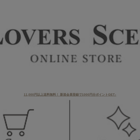
11,000円以上送料無料！ 新規会員登録で1000円分ポイントGET♪