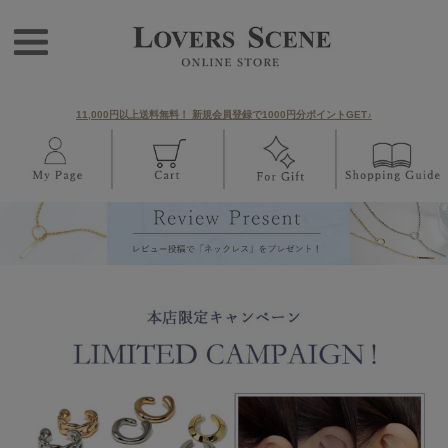
11,000円以上送料無料！ 新規会員登録で1000円分ポイントGET♪