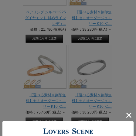
ペアリング シルバー925
【選べる素材＆刻印無
ダイヤモンド 斜めライン
料】セミオーダージュエ
レディ...
リー K10 K1...
価格：21,780円(税込)
価格：38,280円(税込)
～
【選べる素材＆刻印無
【選べる素材＆刻印無
料】セミオーダージュエ
料】セミオーダージュエ
リー K10 K1...
リー K10 K1...
価格：75,460円(税込)
～
価格：38,280円(税込)
～