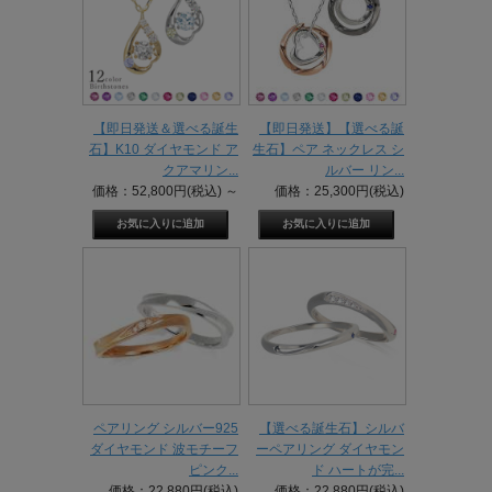
【即日発送＆選べる誕生
【即日発送】【選べる誕
石】K10 ダイヤモンド ア
生石】ペア ネックレス シ
クアマリン...
ルバー リン...
価格：52,800円(税込)
～
価格：25,300円(税込)
ペアリング シルバー925
【選べる誕生石】シルバ
ダイヤモンド 波モチーフ
ーペアリング ダイヤモン
ピンク...
ド ハートが完...
価格：22,880円(税込)
価格：22,880円(税込)