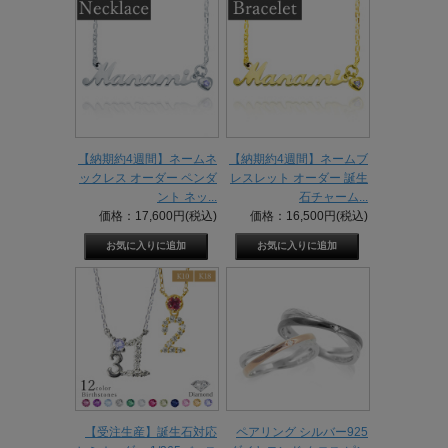
【納期約4週間】ネームネ
【納期約4週間】ネームブ
ックレス オーダー ペンダ
レスレット オーダー 誕生
ント ネッ...
石チャーム...
価格：17,600円(税込)
価格：16,500円(税込)
【受注生産】誕生石対応
ペアリング シルバー925