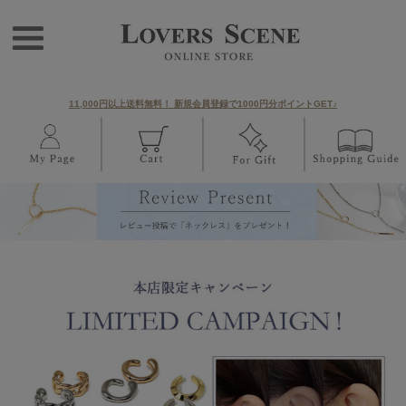
11,000円以上送料無料！ 新規会員登録で1000円分ポイントGET♪