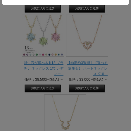
誕生石が選べる K18 プラ
【納期約3週間】【選べる
チナ ネックレス 1粒 レデ
誕生石】 ハートネックレ
ィー...
ス K10 ...
価格：38,500円(税込)
～
価格：33,000円(税込)
～