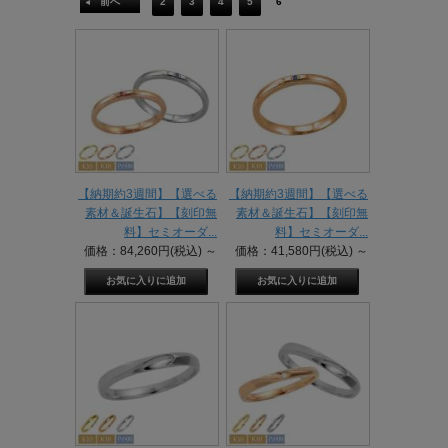
前へ
2
3
4
5
6
【納期約3週間】【選べる
【納期約3週間】【選べる
素材＆誕生石】【刻印無
素材＆誕生石】【刻印無
料】セミオーダ...
料】セミオーダ...
価格：84,260円(税込)
～
価格：41,580円(税込)
～