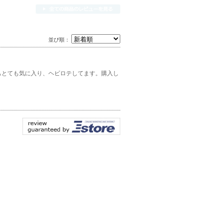
並び順：
もとても気に入り、ヘビロテしてます。購入し