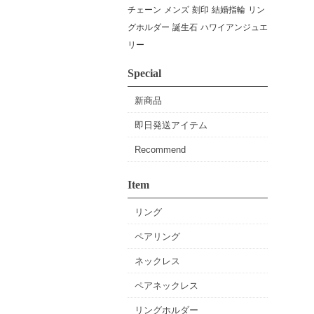
チェーン
メンズ
刻印
結婚指輪
リン
グホルダー
誕生石
ハワイアンジュエ
リー
Special
新商品
即日発送アイテム
Recommend
Item
リング
ペアリング
ネックレス
ペアネックレス
リングホルダー