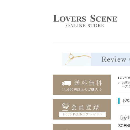
LOVE
お客様
ーズ
お客
【誕生
SCE